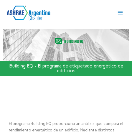
Ir
Main
al
Men
contenido
Building EQ - El programa de etiquetado energético de
edificios
El programa Building EQ proporciona un análisis que compara el
rendimiento energético de un edificio. Mediante distintos